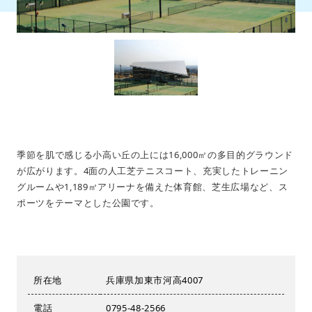
季節を肌で感じる小高い丘の上には16,000㎡の多目的グラウンド
が広がります。4面の人工芝テニスコート、充実したトレーニン
グルームや1,189㎡アリーナを備えた体育館、芝生広場など、ス
ポーツをテーマとした公園です。
所在地
兵庫県加東市河高4007
電話
0795-48-2566