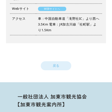
Webサイト
WEBサイトへ
アクセス
車：中国自動車道「滝野社IC」より西へ
3.5Km 電車：JR加古川線「社町駅」よ
り1.5Km
戻る