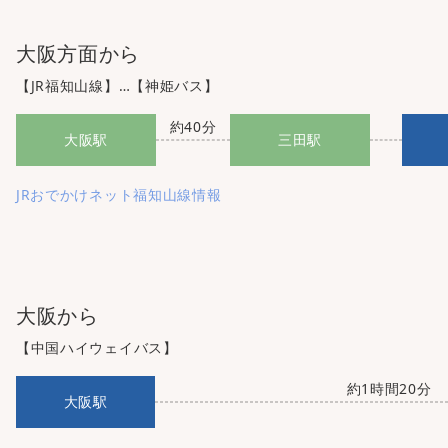
大阪方面から
【JR福知山線】…【神姫バス】
約40分
大阪駅
三田駅
JRおでかけネット福知山線情報
大阪から
【中国ハイウェイバス】
約1時間20分
大阪駅