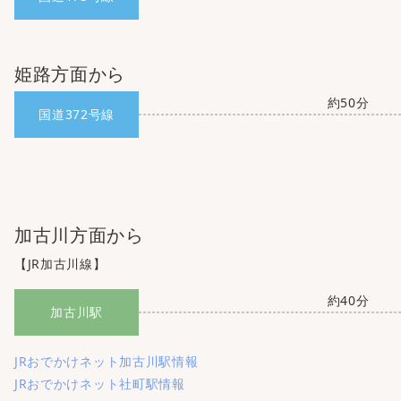
姫路方面から
約50分
国道372号線
加古川方面から
【JR加古川線】
約40分
加古川駅
JRおでかけネット加古川駅情報
JRおでかけネット社町駅情報