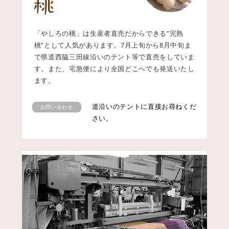
「やしろの桃」は生産者直売だからできる”完熟
桃”として人気があります。7月上旬から8月中旬ま
で県道西脇三田線沿いのテント等で直売をしていま
す。また、宅急便により全国どこへでも発送いたし
ます。
道沿いのテントに直接お尋ねくだ
お問い合わせ
さい。