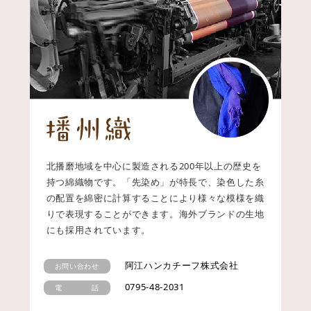
北播磨地域を中心に製造される200年以上の歴史を
持つ綿織物です。「先染め」が特長で、染色した糸
の配置を綿密に計算することにより様々な模様を織
りで表現することができます。海外ブランドの生地
にも採用されています。
阿江ハンカチーフ株式会社
お問い合わせ
0795-48-2031
電 話