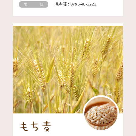
滝寺荘 : 0795-48-3223
電 話