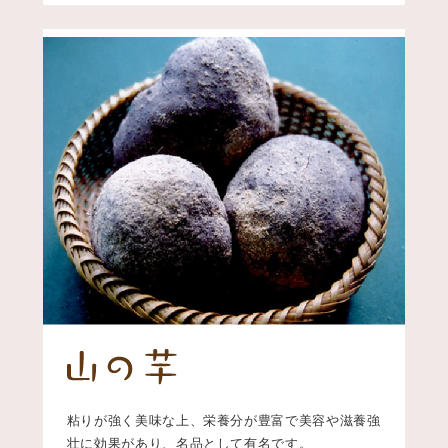
粘りが強く美味な上、栄養分が豊富で美容や滋養強
壮に効果があり、名品として有名です。