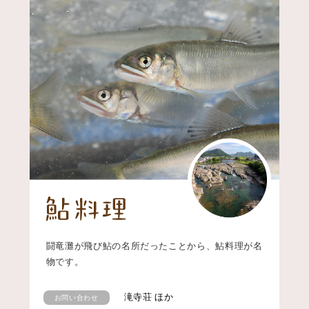
闘竜灘が飛び鮎の名所だったことから、鮎料理が名
物です。
滝寺荘 ほか
お問い合わせ