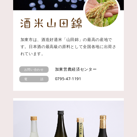
加東市は、酒造好適米「山田錦」の最高の産地で
す。日本酒の最高級の原料として全国各地に出荷さ
れています。
加東営農経済センター
お問い合わせ
0795-47-1191
電 話