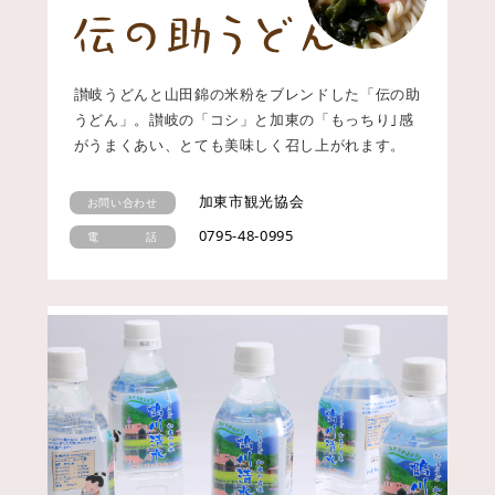
讃岐うどんと山田錦の米粉をブレンドした「伝の助
うどん」。讃岐の「コシ」と加東の「もっちり｣感
がうまくあい、とても美味しく召し上がれます。
加東市観光協会
お問い合わせ
0795-48-0995
電 話