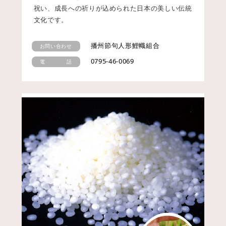
祝い、成長への祈りが込められた日本の美しい伝統
文化です。
播州節句人形鯉幟組合
お問い合わせ
0795-46-0069
電 話