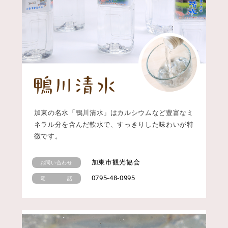
加東の名水「鴨川清水」はカルシウムなど豊富なミ
ネラル分を含んだ軟水で、すっきりした味わいが特
徴です。
加東市観光協会
お問い合わせ
0795-48-0995
電 話