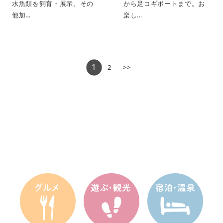
水魚類を飼育・展示。その
から足コギボートまで。お
他加…
楽し…
1
2
>>