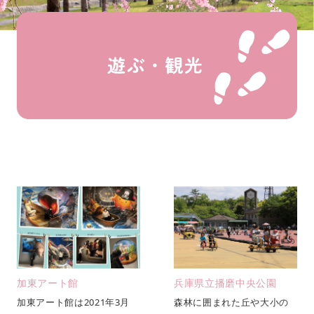
兵庫県立播磨中央公園
加東アート館
森林に囲まれた丘や大小の
加東アート館は2021年3月