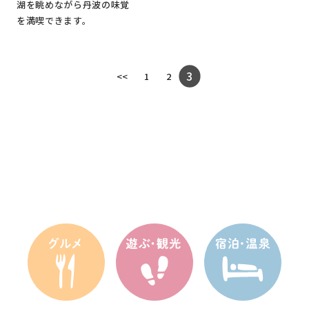
湖を眺めながら丹波の味覚
を満喫できます。
3
<<
1
2